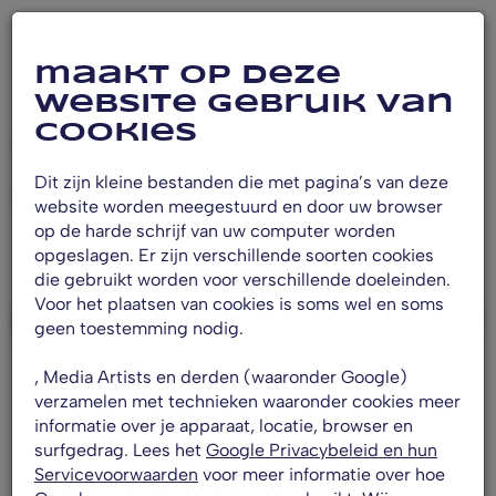
maakt op deze
website gebruik van
cookies
Producten
Dit zijn kleine bestanden die met pagina’s van deze
bekijk ons aanbod
website worden meegestuurd en door uw browser
op de harde schrijf van uw computer worden
opgeslagen. Er zijn verschillende soorten cookies
die gebruikt worden voor verschillende doeleinden.
Voor het plaatsen van cookies is soms wel en soms
Relevantie
Filteren
geen toestemming nodig.
, Media Artists en derden (waaronder Google)
verzamelen met technieken waaronder cookies meer
informatie over je apparaat, locatie, browser en
surfgedrag. Lees het
Google Privacybeleid en hun
Servicevoorwaarden
voor meer informatie over hoe